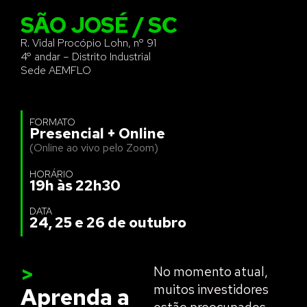
SÃO JOSÉ / SC
R. Vidal Procópio Lohn, nº 91
4º andar – Distrito Industrial
Sede AEMFLO
FORMATO
Presencial + Online
(Online ao vivo pelo Zoom)
HORÁRIO
19h às 22h30
DATA
24, 25 e 26 de outubro
>
No momento atual,
muitos investidores
Aprenda a