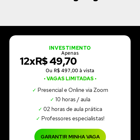
INVESTIMENTO
Apenas
12x
R$ 49,70
Ou R$ 497,00 à vista
• VAGAS LIMITADAS •
Presencial e Online via Zoom
✓
10 horas / aula
✓
02 horas de aula prática
✓
Professores especialistas!
✓
GARANTIR MINHA VAGA