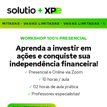
IMITADAS •
VAGAS LIMITADAS •
VAGAS LIMITADAS •
VA
WORKSHOP 100% PRESENCIAL
Aprenda a investir em
ações e conquiste sua
independência financeira!
Presencial e Online via Zoom
✓
10 horas / aula
✓
02 horas de aula prática
✓
Professores especialistas!
✓