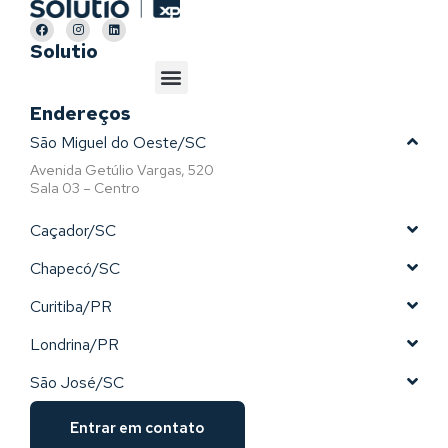
Solutio
Endereços
São Miguel do Oeste/SC
Avenida Getúlio Vargas, 520
Sala 03 – Centro
Caçador/SC
Chapecó/SC
Curitiba/PR
Londrina/PR
São José/SC
Entrar em contato