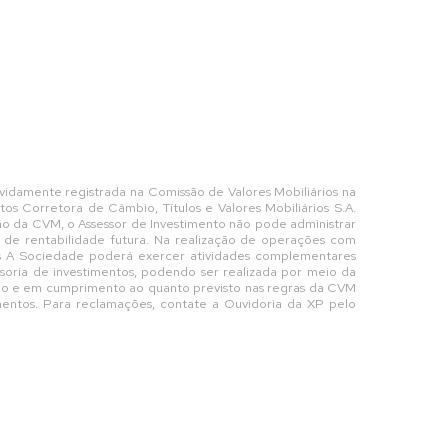
vidamente registrada na Comissão de Valores Mobiliários na
s Corretora de Câmbio, Títulos e Valores Mobiliários S.A.
ção da CVM, o Assessor de Investimento não pode administrar
a de rentabilidade futura. Na realização de operações com
niais A Sociedade poderá exercer atividades complementares
ssoria de investimentos, podendo ser realizada por meio da
ação e em cumprimento ao quanto previsto nas regras da CVM
mentos. Para reclamações, contate a Ouvidoria da XP pelo