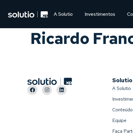
A Solutio
Investimentos
Co
Ricardo Fran
Solutio
A Solutio
Investime
Conteúdo
Equipe
Faça Part