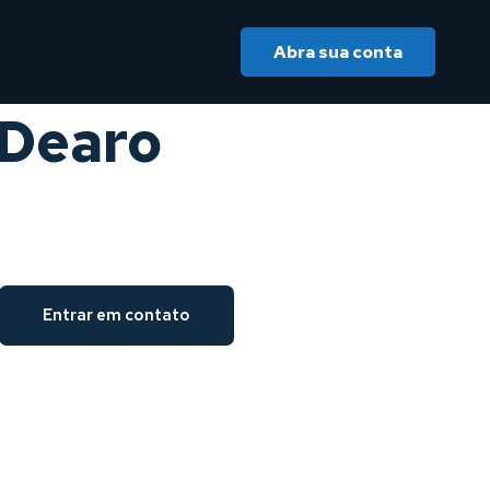
Abra sua conta
 Dearo
Entrar em contato