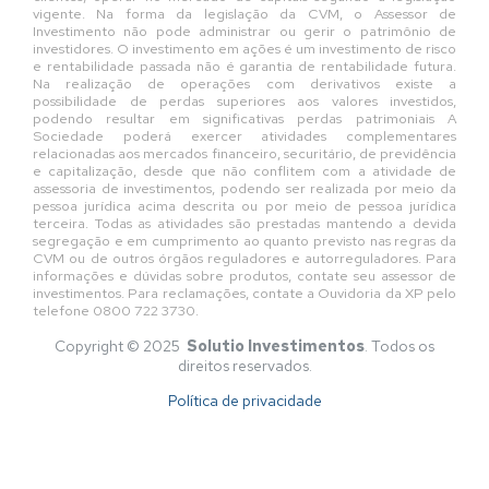
vigente. Na forma da legislação da CVM, o Assessor de
Investimento não pode administrar ou gerir o patrimônio de
investidores. O investimento em ações é um investimento de risco
e rentabilidade passada não é garantia de rentabilidade futura.
Na realização de operações com derivativos existe a
possibilidade de perdas superiores aos valores investidos,
podendo resultar em significativas perdas patrimoniais A
Sociedade poderá exercer atividades complementares
relacionadas aos mercados financeiro, securitário, de previdência
e capitalização, desde que não conflitem com a atividade de
assessoria de investimentos, podendo ser realizada por meio da
pessoa jurídica acima descrita ou por meio de pessoa jurídica
terceira. Todas as atividades são prestadas mantendo a devida
segregação e em cumprimento ao quanto previsto nas regras da
CVM ou de outros órgãos reguladores e autorreguladores. Para
informações e dúvidas sobre produtos, contate seu assessor de
investimentos. Para reclamações, contate a Ouvidoria da XP pelo
telefone 0800 722 3730.
Copyright © 2025
Solutio Investimentos
. Todos os
direitos reservados.
Política de privacidade