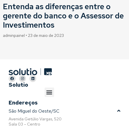
Entenda as diferenças entre o
gerente do banco e o Assessor de
Investimentos
adminpainel
23 de maio de 2023
Solutio
Endereços
São Miguel do Oeste/SC
Avenida Getúlio Vargas, 520
Sala 03 – Centro