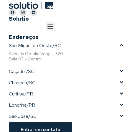
Solutio
Endereços
São Miguel do Oeste/SC
Avenida Getúlio Vargas, 520
Sala 03 – Centro
Caçador/SC
Chapecó/SC
Curitiba/PR
Londrina/PR
São José/SC
Entrar em contato