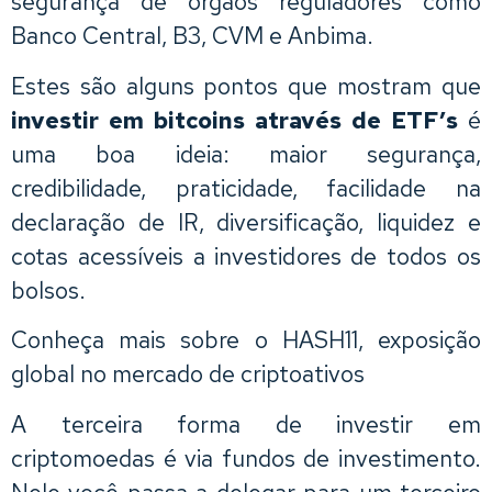
segurança de órgãos reguladores como
Banco Central, B3, CVM e Anbima.
Estes são alguns pontos que mostram que
investir em bitcoins através de ETF’s
é
uma boa ideia: maior segurança,
credibilidade, praticidade, facilidade na
declaração de IR, diversificação, liquidez e
cotas acessíveis a investidores de todos os
bolsos.
Conheça mais sobre o HASH11, exposição
global no mercado de criptoativos
A terceira forma de investir em
criptomoedas é via fundos de investimento.
Nele você passa a delegar para um terceiro