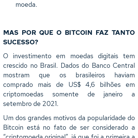
moeda.
MAS POR QUE O BITCOIN FAZ TANTO
SUCESSO?
O investimento em moedas digitais tem
crescido no Brasil. Dados do Banco Central
mostram que os brasileiros haviam
comprado mais de US$ 4,6 bilhões em
criptomoedas somente de janeiro a
setembro de 2021.
Um dos grandes motivos da popularidade do
Bitcoin está no fato de ser considerado a
“criptomoeda original”, já que foi a primeira a