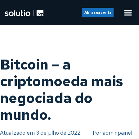
Abra sua conta
Bitcoin – a
criptomoeda mais
negociada do
mundo.
Atualizado em
3 de julho de 2022
-
Por
adminpainel