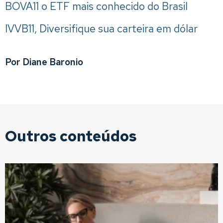
BOVA11 o ETF mais conhecido do Brasil
IVVB11, Diversifique sua carteira em dólar
Por Diane Baronio
Outros conteúdos