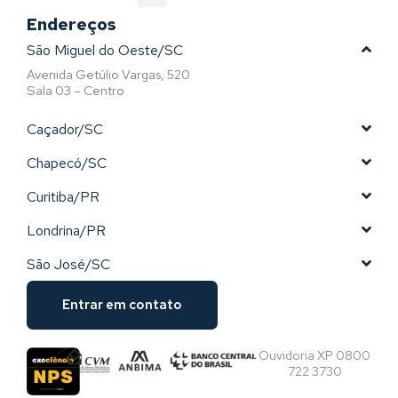
Endereços
São Miguel do Oeste/SC
Avenida Getúlio Vargas, 520
Sala 03 – Centro
Caçador/SC
Chapecó/SC
Curitiba/PR
Londrina/PR
São José/SC
Entrar em contato
Ouvidoria XP 0800
722 3730