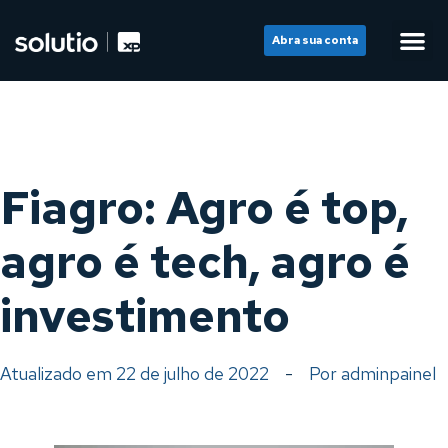
Abra sua conta
Fiagro: Agro é top,
agro é tech, agro é
investimento
Atualizado em
22 de julho de 2022
-
Por
adminpainel